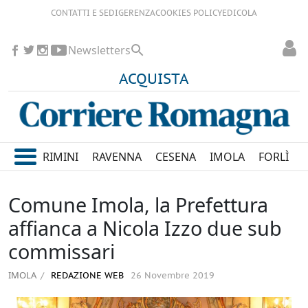
CONTATTI E SEDI
GERENZA
COOKIES POLICY
EDICOLA
Newsletters
ACQUISTA
RIMINI
RAVENNA
CESENA
IMOLA
FORLÌ
Comune Imola, la Prefettura
affianca a Nicola Izzo due sub
commissari
IMOLA
REDAZIONE WEB
26 Novembre 2019