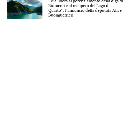
“Via libera al potenziamento della diga di
Ridracoli e al recupero del Lago di
Quarto”: l’annuncio della deputata Alice
Buonguerrieri