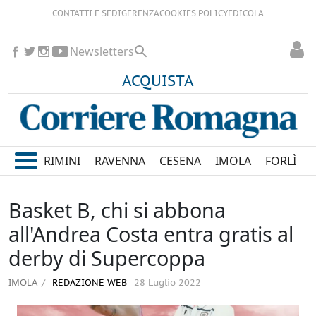
CONTATTI E SEDI
GERENZA
COOKIES POLICY
EDICOLA
Newsletters
ACQUISTA
RIMINI
RAVENNA
CESENA
IMOLA
FORLÌ
Basket B, chi si abbona
all'Andrea Costa entra gratis al
derby di Supercoppa
IMOLA
REDAZIONE WEB
28 Luglio 2022