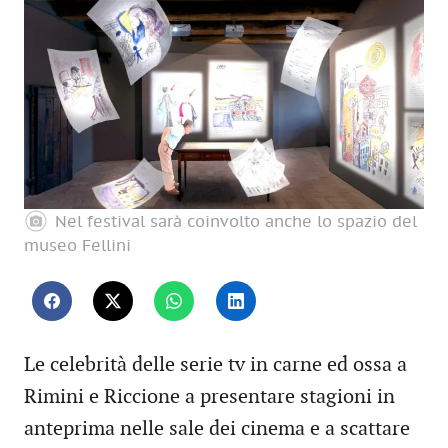
Nel festival sarà coinvolto anche lo spazio del
museo Fellini
Le celebrità delle serie tv in carne ed ossa a
Rimini e Riccione a presentare stagioni in
anteprima nelle sale dei cinema e a scattare