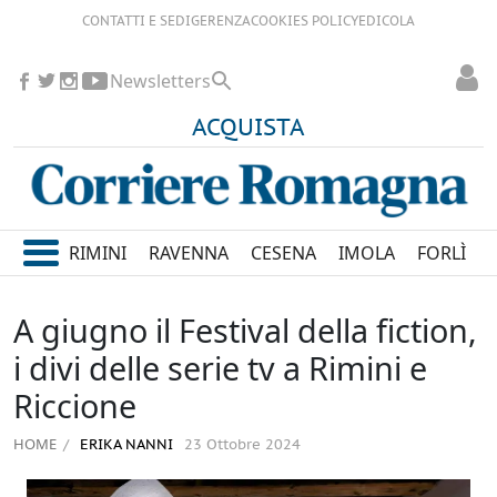
CONTATTI E SEDI
GERENZA
COOKIES POLICY
EDICOLA
Newsletters
ACQUISTA
RIMINI
RAVENNA
CESENA
IMOLA
FORLÌ
A giugno il Festival della fiction,
i divi delle serie tv a Rimini e
Riccione
HOME
ERIKA NANNI
23 Ottobre 2024