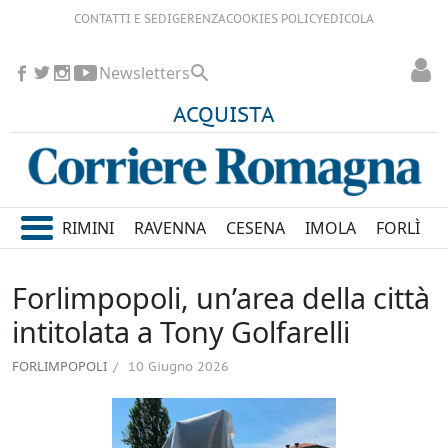
CONTATTI E SEDI
GERENZA
COOKIES POLICY
EDICOLA
Newsletters
ACQUISTA
RIMINI
RAVENNA
CESENA
IMOLA
FORLÌ
Forlimpopoli, un’area della città
intitolata a Tony Golfarelli
FORLIMPOPOLI
10 Giugno 2026