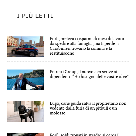
I PIÙ LETTI
Forlì, preleva i risparmi di mesi di lavoro
da spedire alla famiglia, ma li perde: i
Carabinieri trovano la somma e la
restituiscono
Ferretti Group, il nuovo ceo scrive ai
dipendenti: “Ho bisogno delle vostre idee”
Lugo, cane guida salva il proprietario non
vedente dalla furia di un pitbull e un
molosso
Forlì, soldi trovati in strada: si cerca il