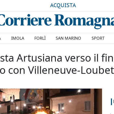
ACQUISTA
A
IMOLA
FORLÌ
SAN MARINO
SPORT
sta Artusiana verso il fi
io con Villeneuve-Loubet