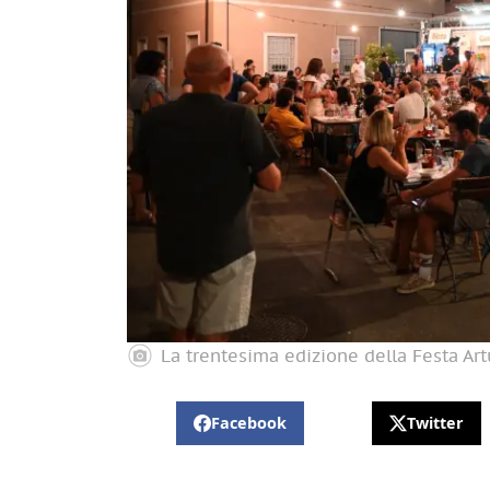
La trentesima edizione della Festa Art
Facebook
Twitter