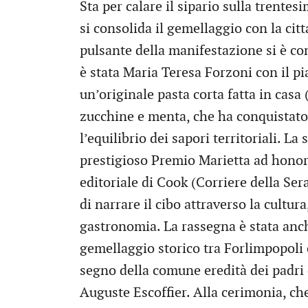
Sta per calare il sipario sulla trente
si consolida il gemellaggio con la cit
pulsante della manifestazione si è co
è stata Maria Teresa Forzoni con il p
un’originale pasta corta fatta in casa
zucchine e menta, che ha conquistato 
l’equilibrio dei sapori territoriali. L
prestigioso Premio Marietta ad hono
editoriale di Cook (Corriere della Ser
di narrare il cibo attraverso la cultura
gastronomia. La rassegna è stata anch
gemellaggio storico tra Forlimpopoli e
segno della comune eredità dei padri 
Auguste Escoffier. Alla cerimonia, che