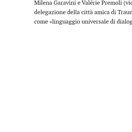
Milena Garavini e Valérie Premoli (vi
delegazione della città amica di Traun 
come «linguaggio universale di dialo