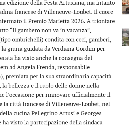
sima edizione della Festa Artusiana, ma intanto
tadina francese di Villeneuve-Loubet. Il cuore
nfermato il Premio Marietta 2026. A trionfare
iatto “Il gambero non va in vacanza”,
 (tipo ombrichelli) condita con ceci, gamberi,
la giuria guidata da Verdiana Gordini per
a serata ha visto anche la consegna del
rem ad Angela Frenda, responsabile
a), premiata per la sua straordinaria capacità
, la bellezza e il ruolo delle donne nella
e l’occasione per rinnovare ufficialmente il
 la città francese di Villeneuve-Loubet, nel
della cucina Pellegrino Artusi e Georges
 ha visto la partecipazione della sindaca