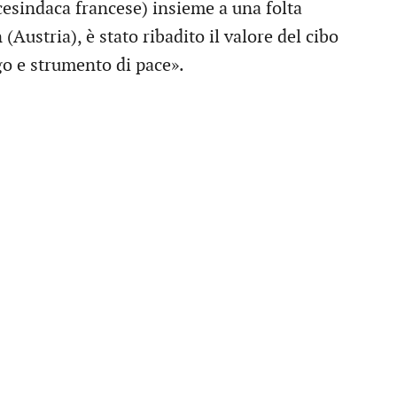
cesindaca francese) insieme a una folta
(Austria), è stato ribadito il valore del cibo
go e strumento di pace».