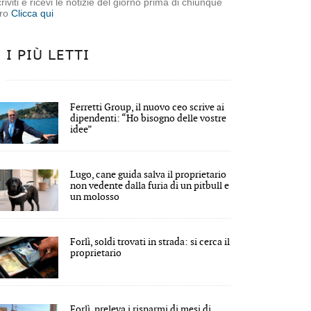
criviti e ricevi le notizie del giorno prima di chiunque
tro
Clicca qui
I PIÙ LETTI
Ferretti Group, il nuovo ceo scrive ai
dipendenti: “Ho bisogno delle vostre
idee”
Lugo, cane guida salva il proprietario
non vedente dalla furia di un pitbull e
un molosso
Forlì, soldi trovati in strada: si cerca il
proprietario
Forlì, preleva i risparmi di mesi di