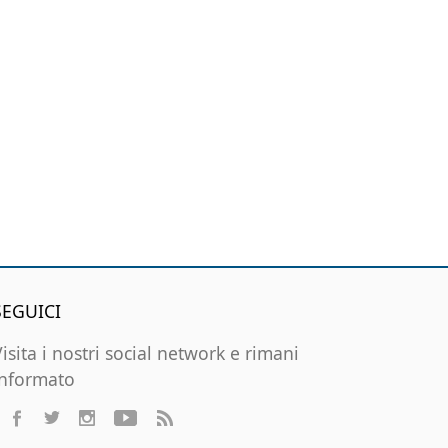
SEGUICI
Visita i nostri social network e rimani
informato