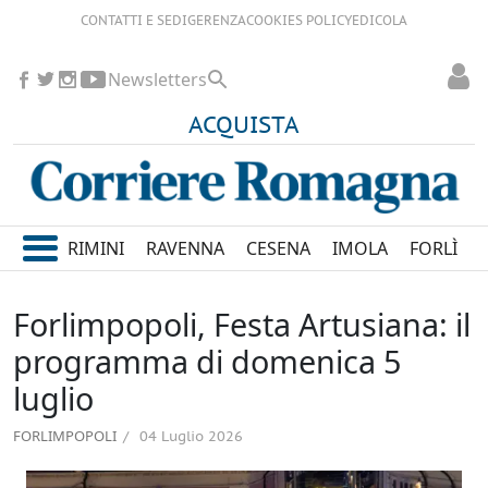
CONTATTI E SEDI
GERENZA
COOKIES POLICY
EDICOLA
Newsletters
ACQUISTA
RIMINI
RAVENNA
CESENA
IMOLA
FORLÌ
Forlimpopoli, Festa Artusiana: il
programma di domenica 5
luglio
FORLIMPOPOLI
04 Luglio 2026