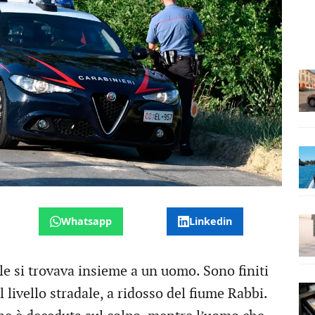
Whatsapp
Linkedin
le si trovava insieme a un uomo. Sono finiti
l livello stradale, a ridosso del fiume Rabbi.