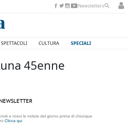
Newsletters
SPETTACOLI
CULTURA
SPECIALI
e una 45enne
NEWSLETTER
criviti e ricevi le notizie del giorno prima di chiunque
tro
Clicca qui