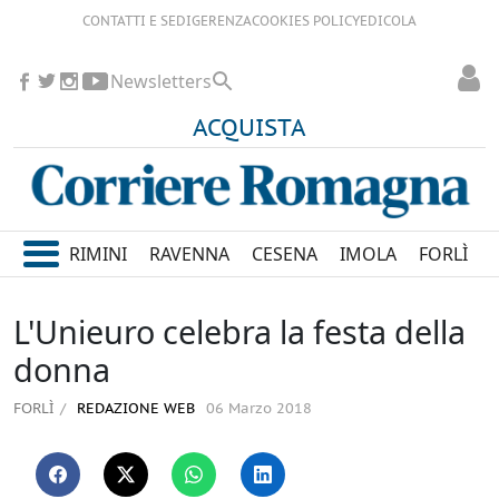
CONTATTI E SEDI
GERENZA
COOKIES POLICY
EDICOLA
Newsletters
ACQUISTA
RIMINI
RAVENNA
CESENA
IMOLA
FORLÌ
L'Unieuro celebra la festa della
donna
FORLÌ
REDAZIONE WEB
06 Marzo 2018