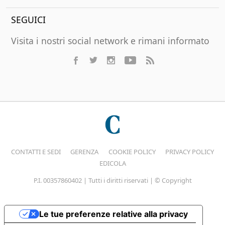
SEGUICI
Visita i nostri social network e rimani informato
CONTATTI E SEDI
GERENZA
COOKIE POLICY
PRIVACY POLICY
EDICOLA
P.I. 00357860402 | Tutti i diritti riservati | © Copyright
Le tue preferenze relative alla privacy