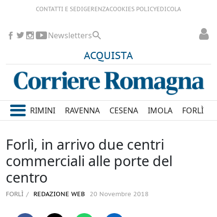
CONTATTI E SEDI
GERENZA
COOKIES POLICY
EDICOLA
Newsletters
ACQUISTA
RIMINI
RAVENNA
CESENA
IMOLA
FORLÌ
Forlì, in arrivo due centri
commerciali alle porte del
centro
FORLÌ
REDAZIONE WEB
20 Novembre 2018