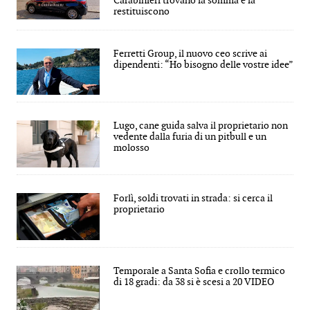
Carabinieri trovano la somma e la
restituiscono
Ferretti Group, il nuovo ceo scrive ai
dipendenti: “Ho bisogno delle vostre idee”
Lugo, cane guida salva il proprietario non
vedente dalla furia di un pitbull e un
molosso
Forlì, soldi trovati in strada: si cerca il
proprietario
Temporale a Santa Sofia e crollo termico
di 18 gradi: da 38 si è scesi a 20 VIDEO