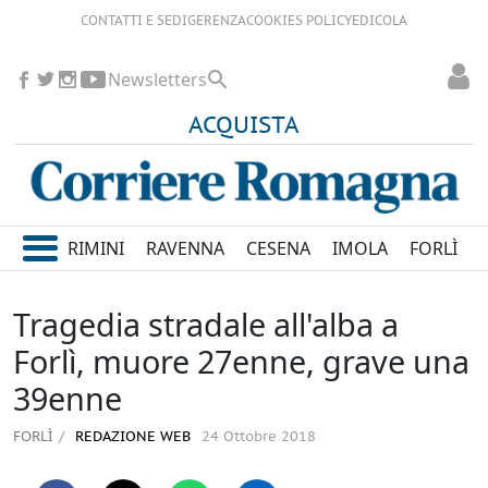
CONTATTI E SEDI
GERENZA
COOKIES POLICY
EDICOLA
Newsletters
ACQUISTA
RIMINI
RAVENNA
CESENA
IMOLA
FORLÌ
Tragedia stradale all'alba a
Forlì, muore 27enne, grave una
39enne
FORLÌ
REDAZIONE WEB
24 Ottobre 2018