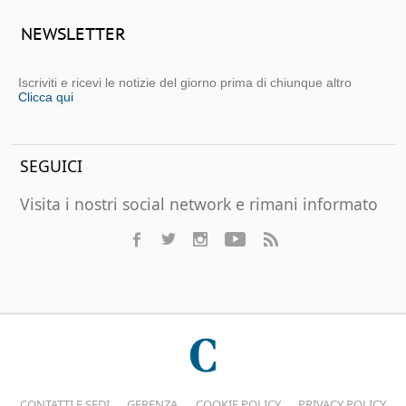
NEWSLETTER
Iscriviti e ricevi le notizie del giorno prima di chiunque altro
Clicca qui
SEGUICI
Visita i nostri social network e rimani informato
CONTATTI E SEDI
GERENZA
COOKIE POLICY
PRIVACY POLICY