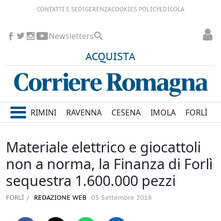
CONTATTI E SEDI
GERENZA
COOKIES POLICY
EDICOLA
Newsletters
ACQUISTA
RIMINI
RAVENNA
CESENA
IMOLA
FORLÌ
Materiale elettrico e giocattoli
non a norma, la Finanza di Forlì
sequestra 1.600.000 pezzi
FORLÌ
REDAZIONE WEB
03 Settembre 2018