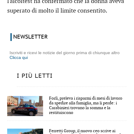
l'alcoltest ha confermato che la donna aveva
superato di molto il limite consentito.
NEWSLETTER
Iscriviti e ricevi le notizie del giorno prima di chiunque altro
Clicca qui
I PIÙ LETTI
Forlì, preleva i risparmi di mesi di lavoro
da spedire alla famiglia, ma li perde: i
Carabinieri trovano la somma e la
restituiscono
Ferretti Group, il nuovo ceo scrive ai