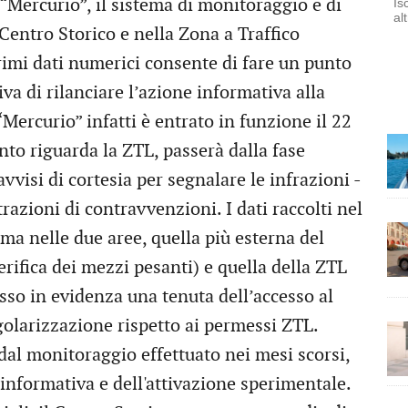
“Mercurio”, il sistema di monitoraggio e di
Is
al
 Centro Storico e nella Zona a Traffico
 primi dati numerici consente di fare un punto
va di rilanciare l’azione informativa alla
“Mercurio” infatti è entrato in funzione il 22
to riguarda la ZTL, passerà dalla fase
vvisi di cortesia per segnalare le infrazioni -
razioni di contravvenzioni. I dati raccolti nel
ma nelle due aree, quella più esterna del
rifica dei mezzi pesanti) e quella della ZTL
sso in evidenza una tenuta dell’accesso al
golarizzazione rispetto ai permessi ZTL.
dal monitoraggio effettuato nei mesi scorsi,
informativa e dell'attivazione sperimentale.