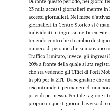
Durante questo periodo, nei giorni fer
23 mila accessi giornalieri mentre in
accessi giornalieri. Nel mese d’attiva
giornalieri in Centro Storico si è man
individuati in ingresso nell'area este
tenendo conto che il cambio di stagi
numero di persone che si muovono in 
Traffico Limitato, invece, gli ingress
20% a fronte della quale si sta regist
che sta vedendo gli Uffici di Forlì Mob
in più per la ZTL. Da segnalare che a
riscontrando il permanere di una porzi
privi di permesso. Per tale ragione i 
proprio in questi giorni, l’avviso di c