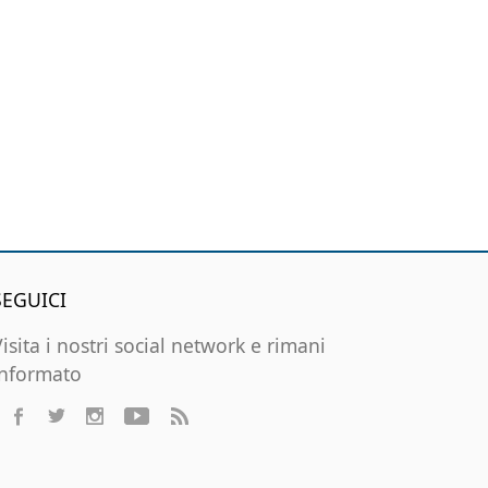
SEGUICI
Visita i nostri social network e rimani
informato