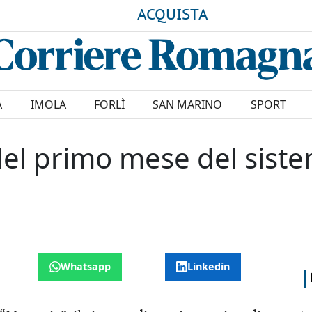
ACQUISTA
A
IMOLA
FORLÌ
SAN MARINO
SPORT
 del primo mese del siste
Whatsapp
Linkedin