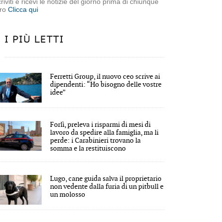
criviti e ricevi le notizie del giorno prima di chiunque
tro
Clicca qui
I PIÙ LETTI
Ferretti Group, il nuovo ceo scrive ai
dipendenti: “Ho bisogno delle vostre
idee”
Forlì, preleva i risparmi di mesi di
lavoro da spedire alla famiglia, ma li
perde: i Carabinieri trovano la
somma e la restituiscono
Lugo, cane guida salva il proprietario
non vedente dalla furia di un pitbull e
un molosso