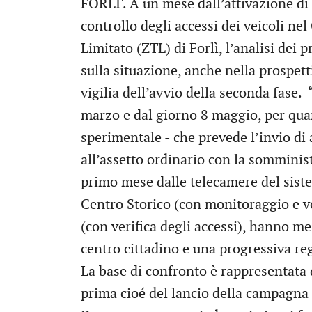
FORLI'. A un mese dall’attivazione di 
controllo degli accessi dei veicoli nel
Limitato (ZTL) di Forlì, l’analisi dei
sulla situazione, anche nella prospetti
vigilia dell’avvio della seconda fase. 
marzo e dal giorno 8 maggio, per quan
sperimentale - che prevede l’invio di a
all’assetto ordinario con la somminist
primo mese dalle telecamere del siste
Centro Storico (con monitoraggio e ve
(con verifica degli accessi), hanno me
centro cittadino e una progressiva re
La base di confronto è rappresentata 
prima cioé del lancio della campagna 