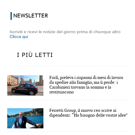
NEWSLETTER
Iscriviti e ricevi le notizie del giorno prima di chiunque altro
Clicca qui
I PIÙ LETTI
Forlì, preleva i risparmi di mesi di lavoro
da spedire alla famiglia, ma li perde: i
Carabinieri trovano la somma e la
restituiscono
Ferretti Group, il nuovo ceo scrive ai
dipendenti: “Ho bisogno delle vostre idee”