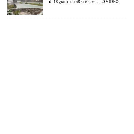
di 18 gradi: da 38 si è scesi a 20 VIDEO