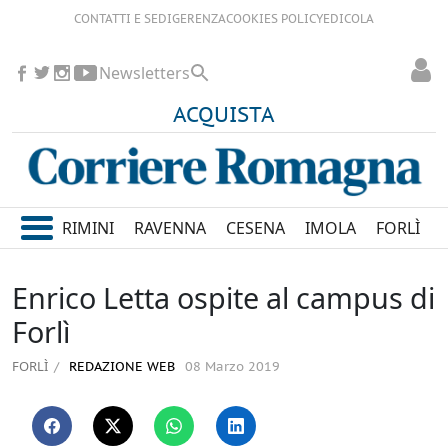
CONTATTI E SEDI
GERENZA
COOKIES POLICY
EDICOLA
Newsletters
ACQUISTA
RIMINI
RAVENNA
CESENA
IMOLA
FORLÌ
Enrico Letta ospite al campus di
Forlì
FORLÌ
REDAZIONE WEB
08 Marzo 2019