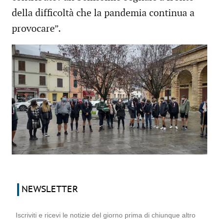
della difficoltà che la pandemia continua a
provocare”.
NEWSLETTER
Iscriviti e ricevi le notizie del giorno prima di chiunque altro