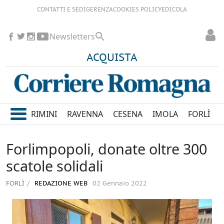
CONTATTI E SEDI
GERENZA
COOKIES POLICY
EDICOLA
Newsletters
ACQUISTA
RIMINI
RAVENNA
CESENA
IMOLA
FORLÌ
Forlimpopoli, donate oltre 300
scatole solidali
FORLÌ
REDAZIONE WEB
02 Gennaio 2022