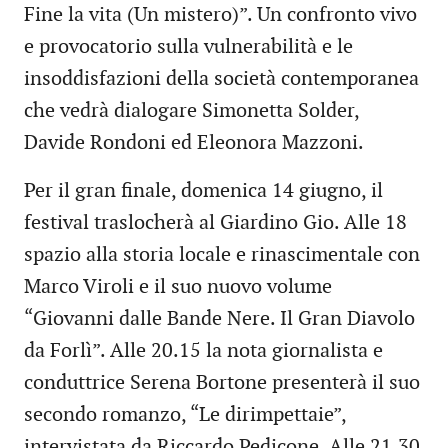
Fine la vita (Un mistero)”. Un confronto vivo
e provocatorio sulla vulnerabilità e le
insoddisfazioni della società contemporanea
che vedrà dialogare Simonetta Solder,
Davide Rondoni ed Eleonora Mazzoni.
Per il gran finale, domenica 14 giugno, il
festival traslocherà al Giardino Gio. Alle 18
spazio alla storia locale e rinascimentale con
Marco Viroli e il suo nuovo volume
“Giovanni dalle Bande Nere. Il Gran Diavolo
da Forlì”. Alle 20.15 la nota giornalista e
conduttrice Serena Bortone presenterà il suo
secondo romanzo, “Le dirimpettaie”,
intervistata da Riccardo Pedicone. Alle 21.30