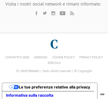
Visita i nostri social network e rimani informato
CONTATTI E SEDI
GERENZA
COOKIE POLICY
PRIVACY POLICY
EDICOLA
P.I. 00357860402 | Tutti i diritti riservati | © Copyright
Le tue preferenze relative alla privacy
Informativa sulla raccolta