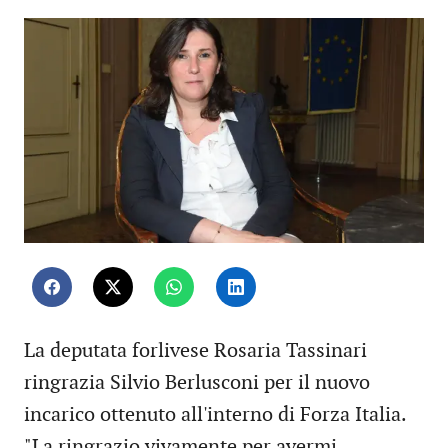
La deputata forlivese Rosaria Tassinari
ringrazia Silvio Berlusconi per il nuovo
incarico ottenuto all'interno di Forza Italia.
"La ringrazio vivamente per avermi