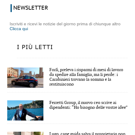
NEWSLETTER
Iscriviti e ricevi le notizie del giorno prima di chiunque altro
Clicca qui
I PIÙ LETTI
Forlì, preleva i risparmi di mesi di lavoro
da spedire alla famiglia, ma li perde: i
Carabinieri trovano la somma e la
restituiscono
Ferretti Group, il nuovo ceo scrive ai
dipendenti: “Ho bisogno delle vostre idee”
Lugo, cane guida salva il proprietario non