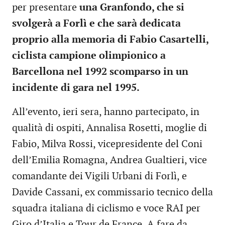
per presentare
una Granfondo, che si
svolgerà a Forlì e che sarà dedicata
proprio alla memoria di Fabio Casartelli,
ciclista campione olimpionico a
Barcellona nel 1992 scomparso in un
incidente di gara nel 1995.
All’evento, ieri sera, hanno partecipato, in
qualità di ospiti, Annalisa Rosetti, moglie di
Fabio, Milva Rossi, vicepresidente del Coni
dell’Emilia Romagna, Andrea Gualtieri, vice
comandante dei Vigili Urbani di Forlì, e
Davide Cassani, ex commissario tecnico della
squadra italiana di ciclismo e voce RAI per
Giro d’Italia e Tour de France. A fare da