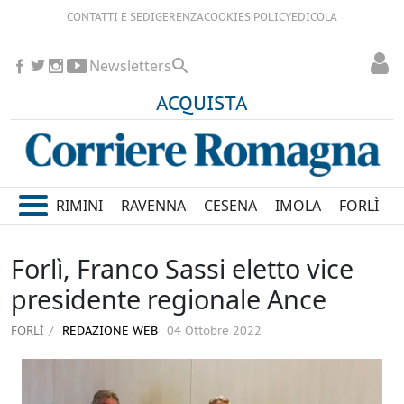
CONTATTI E SEDI
GERENZA
COOKIES POLICY
EDICOLA
Newsletters
ACQUISTA
RIMINI
RAVENNA
CESENA
IMOLA
FORLÌ
Forlì, Franco Sassi eletto vice
presidente regionale Ance
FORLÌ
REDAZIONE WEB
04 Ottobre 2022