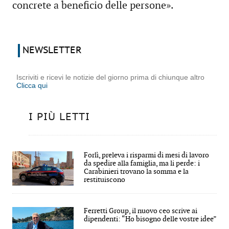
concrete a beneficio delle persone».
NEWSLETTER
Iscriviti e ricevi le notizie del giorno prima di chiunque altro
Clicca qui
I PIÙ LETTI
Forlì, preleva i risparmi di mesi di lavoro
da spedire alla famiglia, ma li perde: i
Carabinieri trovano la somma e la
restituiscono
Ferretti Group, il nuovo ceo scrive ai
dipendenti: “Ho bisogno delle vostre idee”