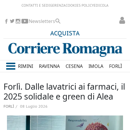
CONTATTI E SEDI
GERENZA
COOKIES POLICY
EDICOLA
Newsletters
ACQUISTA
RIMINI
RAVENNA
CESENA
IMOLA
FORLÌ
Forlì. Dalle lavatrici ai farmaci, il
2025 solidale e green di Alea
FORLÌ
08 Luglio 2026