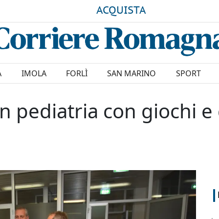
ACQUISTA
A
IMOLA
FORLÌ
SAN MARINO
SPORT
i in pediatria con giochi 