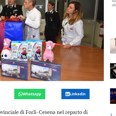
Is
al
Whatsapp
Linkedin
vinciale di Forlì-Cesena nel reparto di