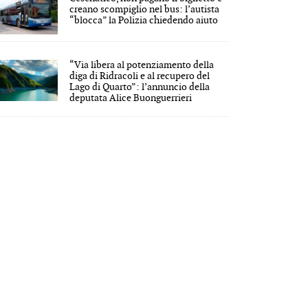
creano scompiglio nel bus: l’autista
“blocca” la Polizia chiedendo aiuto
“Via libera al potenziamento della
diga di Ridracoli e al recupero del
Lago di Quarto”: l’annuncio della
deputata Alice Buonguerrieri