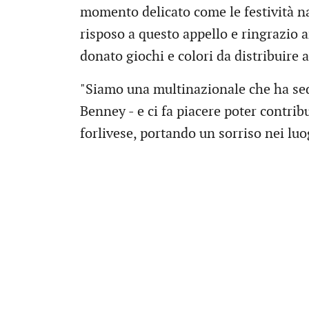
momento delicato come le festività na
risposo a questo appello e ringrazio 
donato giochi e colori da distribuire 
"Siamo una multinazionale che ha sede
Benney - e ci fa piacere poter contribu
forlivese, portando un sorriso nei lu