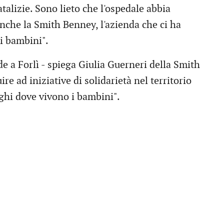
talizie. Sono lieto che l'ospedale abbia
anche la Smith Benney, l'azienda che ci ha
ai bambini".
 a Forlì - spiega Giulia Guerneri della Smith
ire ad iniziative di solidarietà nel territorio
oghi dove vivono i bambini".