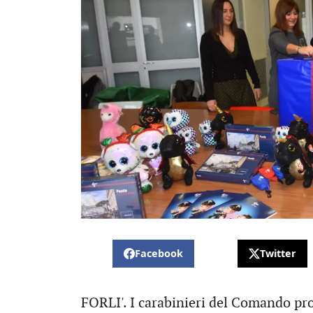
Facebook
Twitter
FORLI'. I carabinieri del Comando pro