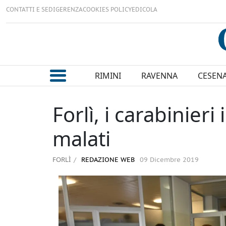
CONTATTI E SEDI
GERENZA
COOKIES POLICY
EDICOLA
RIMINI
RAVENNA
CESEN
Forlì, i carabinier
malati
FORLÌ
REDAZIONE WEB
09 Dicembre 2019