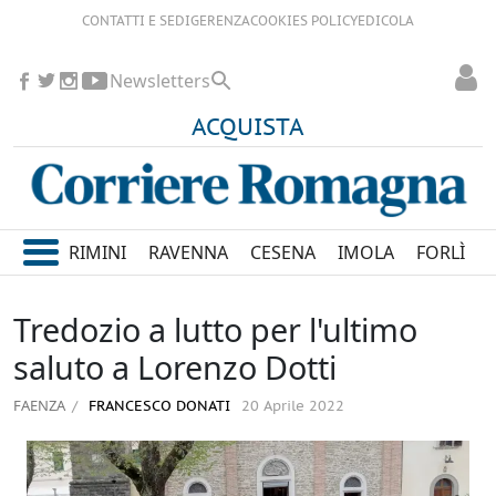
CONTATTI E SEDI
GERENZA
COOKIES POLICY
EDICOLA
Newsletters
ACQUISTA
RIMINI
RAVENNA
CESENA
IMOLA
FORLÌ
Tredozio a lutto per l'ultimo
saluto a Lorenzo Dotti
FAENZA
FRANCESCO DONATI
20 Aprile 2022