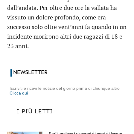
dall’andata. Per oltre due ore la vallata ha
vissuto un dolore profondo, come era
successo solo oltre vent’anni fa quando in un
incidente morirono altri due ragazzi di 18 e
23 anni.
NEWSLETTER
Iscriviti e ricevi le notizie del giorno prima di chiunque altro
Clicca qui
I PIÙ LETTI
Forlì, preleva i risparmi di mesi di lavoro