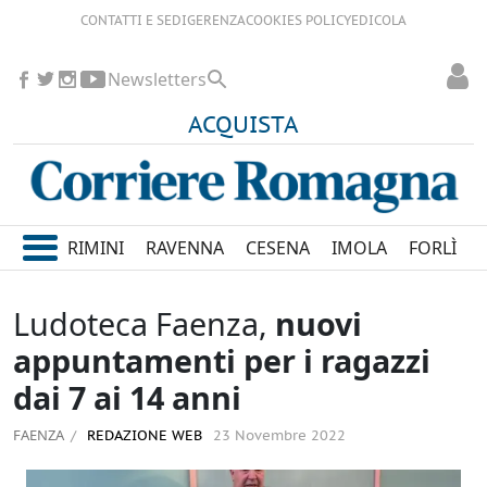
CONTATTI E SEDI
GERENZA
COOKIES POLICY
EDICOLA
Newsletters
ACQUISTA
RIMINI
RAVENNA
CESENA
IMOLA
FORLÌ
Ludoteca Faenza,
nuovi
appuntamenti per i ragazzi
dai 7 ai 14 anni
FAENZA
REDAZIONE WEB
23 Novembre 2022