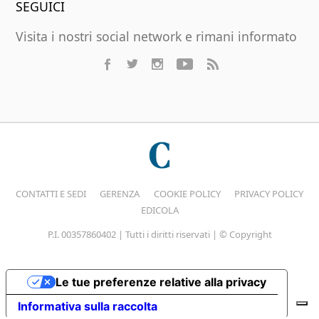
SEGUICI
Visita i nostri social network e rimani informato
CONTATTI E SEDI
GERENZA
COOKIE POLICY
PRIVACY POLICY
EDICOLA
P.I. 00357860402 | Tutti i diritti riservati | © Copyright
Le tue preferenze relative alla privacy
Informativa sulla raccolta