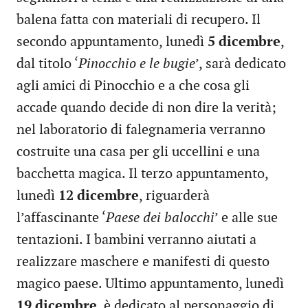
balena fatta con materiali di recupero. Il
secondo appuntamento, lunedì
5 dicembre
,
dal titolo ‘
Pinocchio e le bugie
’, sarà dedicato
agli amici di Pinocchio e a che cosa gli
accade quando decide di non dire la verità;
nel laboratorio di falegnameria verranno
costruite una casa per gli uccellini e una
bacchetta magica. Il terzo appuntamento,
lunedì
12 dicembre
, riguarderà
l’affascinante ‘
Paese dei balocchi
’ e alle sue
tentazioni. I bambini verranno aiutati a
realizzare maschere e manifesti di questo
magico paese. Ultimo appuntamento, lunedì
19 dicembre
, è dedicato al personaggio di