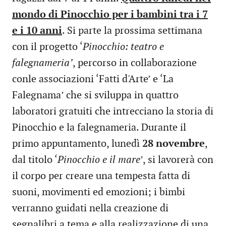
mondo di Pinocchio per i bambini tra i 7
e i 10 anni
. Si parte la prossima settimana
con il progetto ‘
Pinocchio: teatro e
falegnameria’
, percorso in collaborazione
conle associazioni ‘Fatti d'Arte’ e ‘La
Falegnama’ che si sviluppa in quattro
laboratori gratuiti che intrecciano la storia di
Pinocchio e la falegnameria. Durante il
primo appuntamento, lunedì
28 novembre
,
dal titolo ‘
Pinocchio e il mare
’, si lavorerà con
il corpo per creare una tempesta fatta di
suoni, movimenti ed emozioni; i bimbi
verranno guidati nella creazione di
segnalibri a tema e alla realizzazione di una