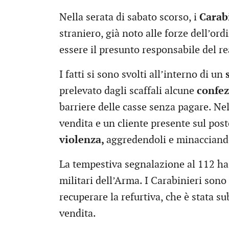
Nella serata di sabato scorso, i
Carab
straniero, già noto alle forze dell’ord
essere il presunto responsabile del re
I fatti si sono svolti all’interno di un
prelevato dagli scaffali alcune
confezi
barriere delle casse senza pagare. Ne
vendita e un cliente presente sul pos
violenza,
aggredendoli e minacciandol
La tempestiva segnalazione al 112 ha
militari dell’Arma. I Carabinieri sono 
recuperare la refurtiva, che è stata su
vendita.