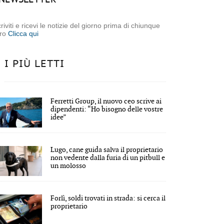
criviti e ricevi le notizie del giorno prima di chiunque
tro
Clicca qui
I PIÙ LETTI
Ferretti Group, il nuovo ceo scrive ai
dipendenti: “Ho bisogno delle vostre
idee”
Lugo, cane guida salva il proprietario
non vedente dalla furia di un pitbull e
un molosso
Forlì, soldi trovati in strada: si cerca il
proprietario