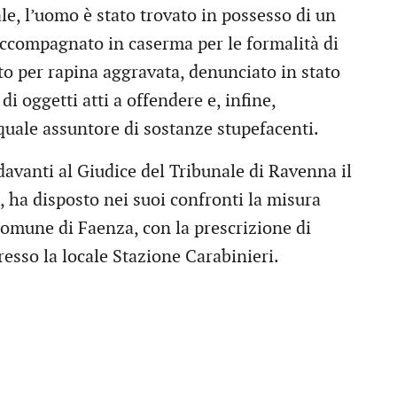
le, l’uomo è stato trovato in possesso di un
compagnato in caserma per le formalità di
tato per rapina aggravata, denunciato in stato
 di oggetti atti a offendere e, infine,
quale assuntore di sostanze stupefacenti.
avanti al Giudice del Tribunale di Ravenna il
, ha disposto nei suoi confronti la misura
Comune di Faenza, con la prescrizione di
resso la locale Stazione Carabinieri.