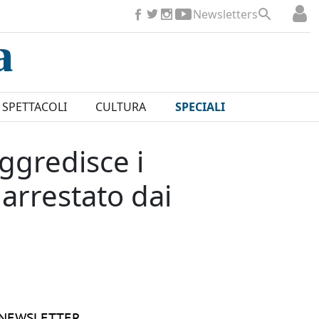
Newsletters
SPETTACOLI
CULTURA
SPECIALI
ggredisce i
arrestato dai
NEWSLETTER