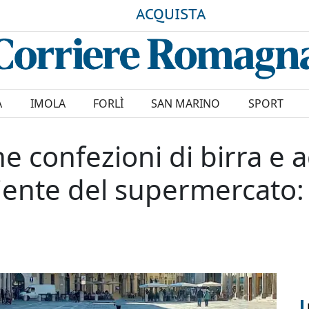
ACQUISTA
A
IMOLA
FORLÌ
SAN MARINO
SPORT
e confezioni di birra e a
iente del supermercato: 