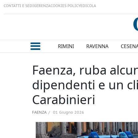
CONTATTI E SEDI
GERENZA
COOKIES POLICY
EDICOLA
RIMINI
RAVENNA
CESEN
Faenza, ruba alcun
dipendenti e un cl
Carabinieri
FAENZA
01 Giugno 2026