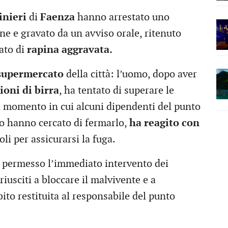
inieri
di
Faenza
hanno arrestato uno
ine e gravato da un avviso orale, ritenuto
ato di
rapina aggravata.
supermercato
della città: l’uomo, dopo aver
oni di birra
, ha tentato di superare le
l momento in cui alcuni dipendenti del punto
to hanno cercato di fermarlo,
ha reagito con
i per assicurarsi la fuga.
 permesso l’immediato intervento dei
riusciti a bloccare il malvivente e a
bito restituita al responsabile del punto