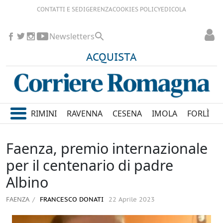
CONTATTI E SEDI
GERENZA
COOKIES POLICY
EDICOLA
Newsletters
ACQUISTA
RIMINI
RAVENNA
CESENA
IMOLA
FORLÌ
Faenza, premio internazionale
per il centenario di padre
Albino
FAENZA
FRANCESCO DONATI
22 Aprile 2023