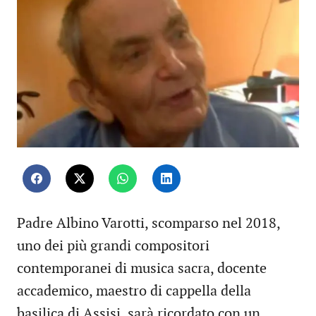
Padre Albino Varotti, scomparso nel 2018,
uno dei più grandi compositori
contemporanei di musica sacra, docente
accademico, maestro di cappella della
basilica di Assisi, sarà ricordato con un