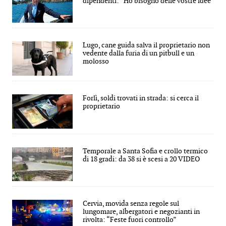
dipendenti: “Ho bisogno delle vostre idee”
Lugo, cane guida salva il proprietario non
vedente dalla furia di un pitbull e un
molosso
Forlì, soldi trovati in strada: si cerca il
proprietario
Temporale a Santa Sofia e crollo termico
di 18 gradi: da 38 si è scesi a 20 VIDEO
Cervia, movida senza regole sul
lungomare, albergatori e negozianti in
rivolta: “Feste fuori controllo”