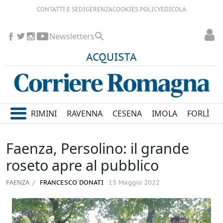
CONTATTI E SEDI
GERENZA
COOKIES POLICY
EDICOLA
Newsletters
ACQUISTA
RIMINI
RAVENNA
CESENA
IMOLA
FORLÌ
Faenza, Persolino: il grande
roseto apre al pubblico
FAENZA
FRANCESCO DONATI
13 Maggio 2022