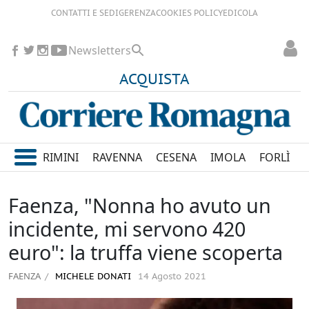
CONTATTI E SEDI
GERENZA
COOKIES POLICY
EDICOLA
Newsletters
ACQUISTA
RIMINI
RAVENNA
CESENA
IMOLA
FORLÌ
Faenza, "Nonna ho avuto un
incidente, mi servono 420
euro": la truffa viene scoperta
FAENZA
MICHELE DONATI
14 Agosto 2021