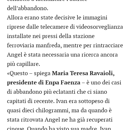
dell’abbandono.
Allora erano state decisive le immagini
riprese dalle telecamere di videosorveglianza
installate nei pressi della stazione
ferroviaria manfreda, mentre per rintracciare
Angel è stata necessaria una ricerca ancora
più capillare.
«Questo – spiega
Maria Teresa Ravaioli,
presidente di Enpa Faenza
– è uno dei casi
di abbandono più eclatanti che ci siano
capitati di recente. Ivan era sottopeso di
quasi dieci chilogrammi, ma da quando è
stata ritrovata Angel ne ha già recuperati
cinque. Quando ha visto sua madre, Ivan