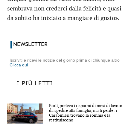
sembrava non crederci dalla felicità e quasi
da subito ha iniziato a mangiare di gusto».
NEWSLETTER
Iscriviti e ricevi le notizie del giorno prima di chiunque altro
Clicca qui
I PIÙ LETTI
Forlì, preleva i risparmi di mesi di lavoro
da spedire alla famiglia, ma li perde: i
Carabinieri trovano la somma e la
restituiscono