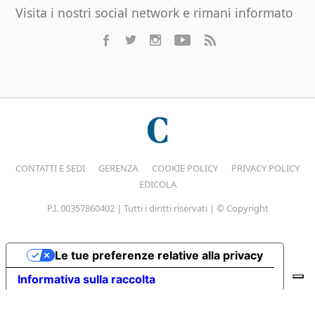
Visita i nostri social network e rimani informato
CONTATTI E SEDI
GERENZA
COOKIE POLICY
PRIVACY POLICY
EDICOLA
P.I. 00357860402 | Tutti i diritti riservati | © Copyright
Le tue preferenze relative alla privacy
Informativa sulla raccolta