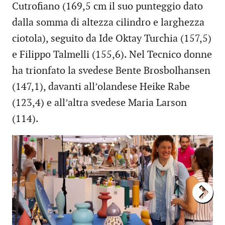
Cutrofiano (169,5 cm il suo punteggio dato
dalla somma di altezza cilindro e larghezza
ciotola), seguito da Ide Oktay Turchia (157,5)
e Filippo Talmelli (155,6). Nel Tecnico donne
ha trionfato la svedese Bente Brosbolhansen
(147,1), davanti all’olandese Heike Rabe
(123,4) e all’altra svedese Maria Larson
(114).