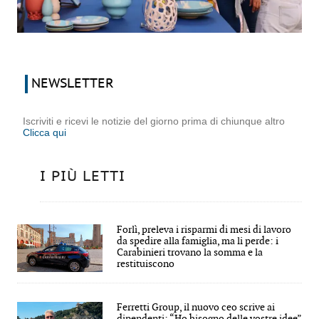
NEWSLETTER
Iscriviti e ricevi le notizie del giorno prima di chiunque altro
Clicca qui
I PIÙ LETTI
Forlì, preleva i risparmi di mesi di lavoro
da spedire alla famiglia, ma li perde: i
Carabinieri trovano la somma e la
restituiscono
Ferretti Group, il nuovo ceo scrive ai
dipendenti: “Ho bisogno delle vostre idee”