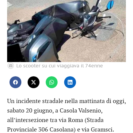
Lo scooter su cui viaggiava il 74enne
Un incidente stradale nella mattinata di oggi,
sabato 20 giugno, a Casola Valsenio,
all’intersezione tra via Roma (Strada
Provinciale 306 Casolana) e via Gramsci.