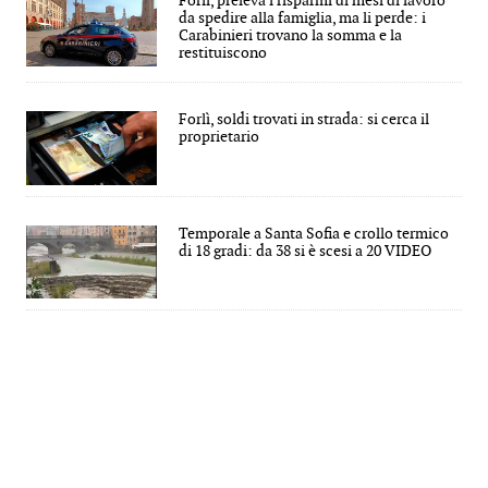
Forlì, preleva i risparmi di mesi di lavoro
da spedire alla famiglia, ma li perde: i
Carabinieri trovano la somma e la
restituiscono
Forlì, soldi trovati in strada: si cerca il
proprietario
Temporale a Santa Sofia e crollo termico
di 18 gradi: da 38 si è scesi a 20 VIDEO