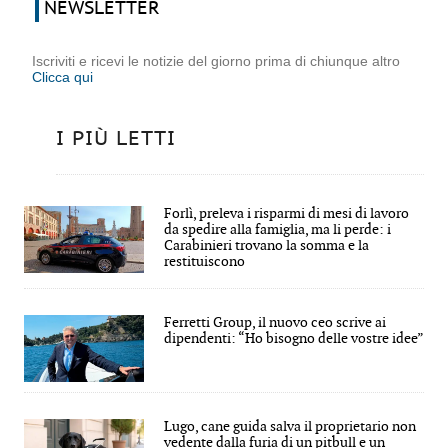
NEWSLETTER
Iscriviti e ricevi le notizie del giorno prima di chiunque altro
Clicca qui
I PIÙ LETTI
Forlì, preleva i risparmi di mesi di lavoro
da spedire alla famiglia, ma li perde: i
Carabinieri trovano la somma e la
restituiscono
Ferretti Group, il nuovo ceo scrive ai
dipendenti: “Ho bisogno delle vostre idee”
Lugo, cane guida salva il proprietario non
vedente dalla furia di un pitbull e un