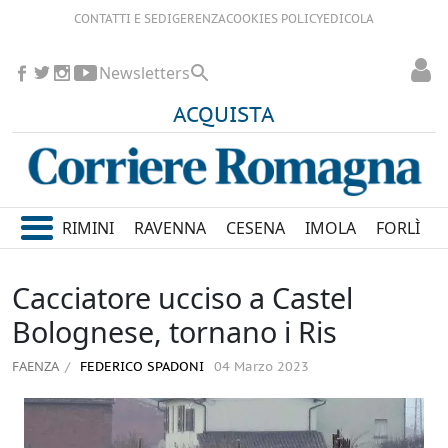
CONTATTI E SEDI
GERENZA
COOKIES POLICY
EDICOLA
Newsletters
ACQUISTA
RIMINI
RAVENNA
CESENA
IMOLA
FORLÌ
Cacciatore ucciso a Castel
Bolognese, tornano i Ris
FAENZA
FEDERICO SPADONI
04 Marzo 2023