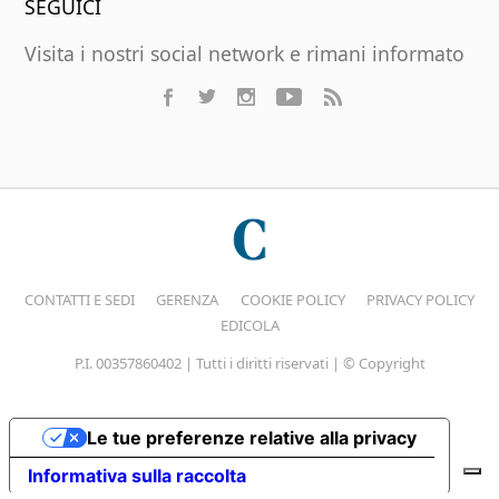
SEGUICI
Visita i nostri social network e rimani informato
CONTATTI E SEDI
GERENZA
COOKIE POLICY
PRIVACY POLICY
EDICOLA
P.I. 00357860402 | Tutti i diritti riservati | © Copyright
Le tue preferenze relative alla privacy
Informativa sulla raccolta