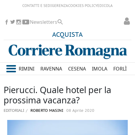
CONTATTI E SEDI
GERENZA
COOKIES POLICY
EDICOLA
Newsletters
ACQUISTA
RIMINI
RAVENNA
CESENA
IMOLA
FORLÌ
Pierucci. Quale hotel per la
prossima vacanza?
EDITORIALI
ROBERTO MASINI
08 Aprile 2020