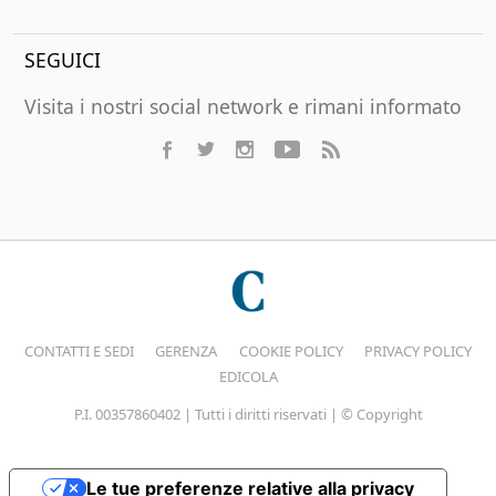
SEGUICI
Visita i nostri social network e rimani informato
CONTATTI E SEDI
GERENZA
COOKIE POLICY
PRIVACY POLICY
EDICOLA
P.I. 00357860402 | Tutti i diritti riservati | © Copyright
Le tue preferenze relative alla privacy