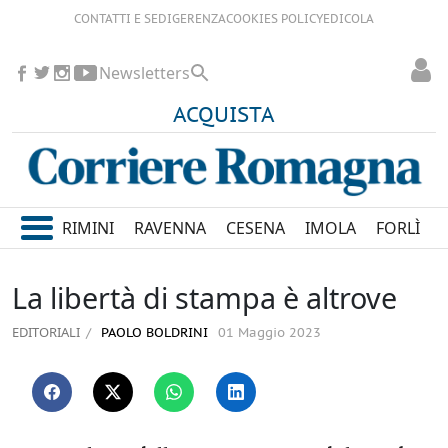
CONTATTI E SEDI
GERENZA
COOKIES POLICY
EDICOLA
Newsletters
ACQUISTA
RIMINI
RAVENNA
CESENA
IMOLA
FORLÌ
La libertà di stampa è altrove
EDITORIALI
PAOLO BOLDRINI
01 Maggio 2023