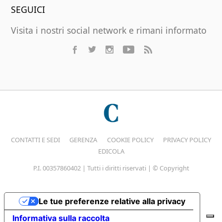
SEGUICI
Visita i nostri social network e rimani informato
CONTATTI E SEDI
GERENZA
COOKIE POLICY
PRIVACY POLICY
EDICOLA
P.I. 00357860402 | Tutti i diritti riservati | © Copyright
Le tue preferenze relative alla privacy
Informativa sulla raccolta