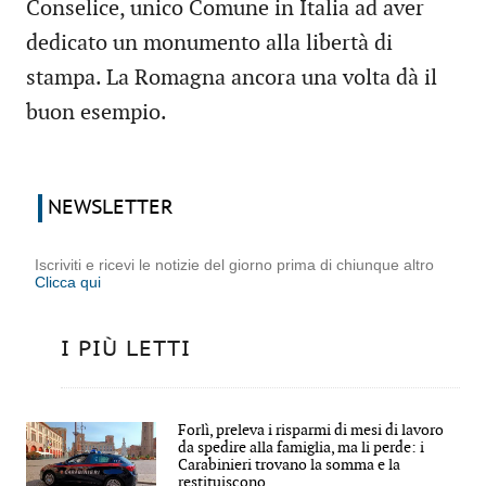
Conselice, unico Comune in Italia ad aver
dedicato un monumento alla libertà di
stampa. La Romagna ancora una volta dà il
buon esempio.
NEWSLETTER
Iscriviti e ricevi le notizie del giorno prima di chiunque altro
Clicca qui
I PIÙ LETTI
Forlì, preleva i risparmi di mesi di lavoro
da spedire alla famiglia, ma li perde: i
Carabinieri trovano la somma e la
restituiscono