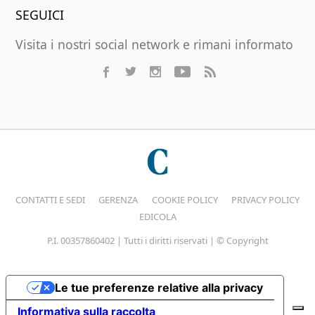
SEGUICI
Visita i nostri social network e rimani informato
CONTATTI E SEDI
GERENZA
COOKIE POLICY
PRIVACY POLICY
EDICOLA
P.I. 00357860402 | Tutti i diritti riservati | © Copyright
Le tue preferenze relative alla privacy
Informativa sulla raccolta