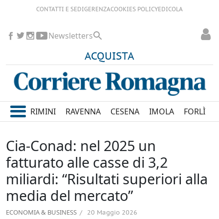
CONTATTI E SEDI
GERENZA
COOKIES POLICY
EDICOLA
Newsletters
ACQUISTA
RIMINI
RAVENNA
CESENA
IMOLA
FORLÌ
Cia-Conad: nel 2025 un
fatturato alle casse di 3,2
miliardi: “Risultati superiori alla
media del mercato”
ECONOMIA & BUSINESS
20 Maggio 2026