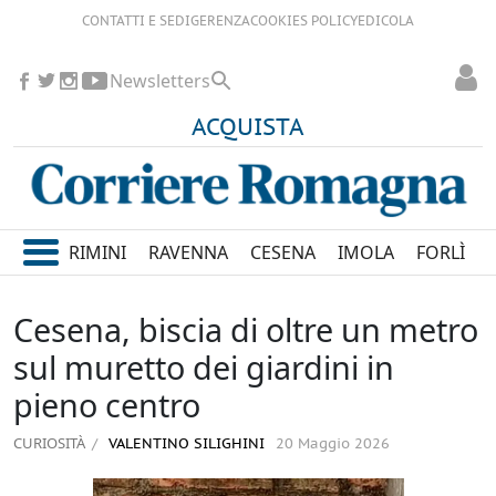
CONTATTI E SEDI
GERENZA
COOKIES POLICY
EDICOLA
Newsletters
ACQUISTA
RIMINI
RAVENNA
CESENA
IMOLA
FORLÌ
Cesena, biscia di oltre un metro
sul muretto dei giardini in
pieno centro
CURIOSITÀ
VALENTINO SILIGHINI
20 Maggio 2026