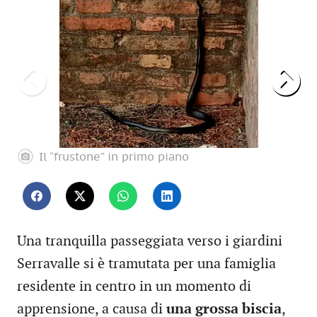
Il “frustone” in primo piano
Una tranquilla passeggiata verso i giardini
Serravalle si è tramutata per una famiglia
residente in centro in un momento di
apprensione, a causa di
una grossa biscia
,