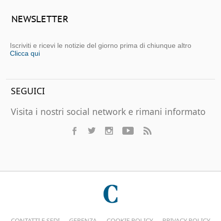
NEWSLETTER
Iscriviti e ricevi le notizie del giorno prima di chiunque altro
Clicca qui
SEGUICI
Visita i nostri social network e rimani informato
CONTATTI E SEDI
GERENZA
COOKIE POLICY
PRIVACY POLICY