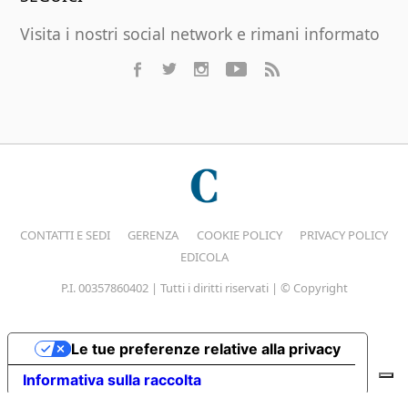
Visita i nostri social network e rimani informato
CONTATTI E SEDI
GERENZA
COOKIE POLICY
PRIVACY POLICY
EDICOLA
P.I. 00357860402 | Tutti i diritti riservati | © Copyright
Le tue preferenze relative alla privacy
Informativa sulla raccolta