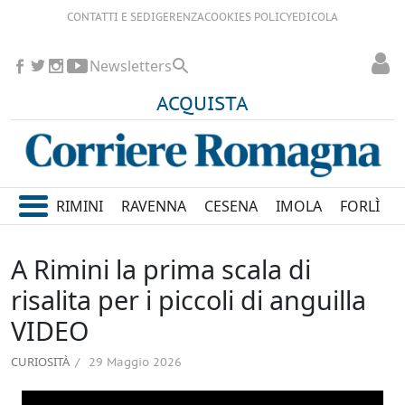
CONTATTI E SEDI
GERENZA
COOKIES POLICY
EDICOLA
Newsletters
ACQUISTA
RIMINI
RAVENNA
CESENA
IMOLA
FORLÌ
A Rimini la prima scala di
risalita per i piccoli di anguilla
VIDEO
CURIOSITÀ
29 Maggio 2026