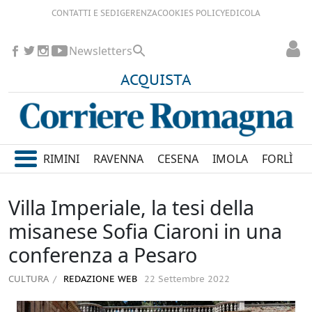
CONTATTI E SEDI
GERENZA
COOKIES POLICY
EDICOLA
Newsletters
ACQUISTA
RIMINI
RAVENNA
CESENA
IMOLA
FORLÌ
Villa Imperiale, la tesi della
misanese Sofia Ciaroni in una
conferenza a Pesaro
CULTURA
REDAZIONE WEB
22 Settembre 2022