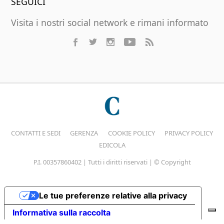
SEGUICI
Visita i nostri social network e rimani informato
CONTATTI E SEDI
GERENZA
COOKIE POLICY
PRIVACY POLICY
EDICOLA
P.I. 00357860402 | Tutti i diritti riservati | © Copyright
Le tue preferenze relative alla privacy
Informativa sulla raccolta