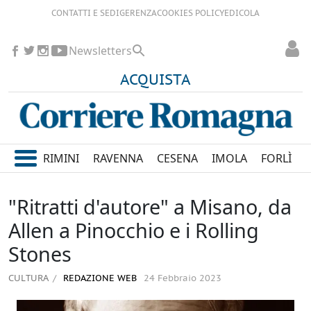
CONTATTI E SEDI
GERENZA
COOKIES POLICY
EDICOLA
Newsletters
ACQUISTA
RIMINI
RAVENNA
CESENA
IMOLA
FORLÌ
"Ritratti d'autore" a Misano, da
Allen a Pinocchio e i Rolling
Stones
CULTURA
REDAZIONE WEB
24 Febbraio 2023