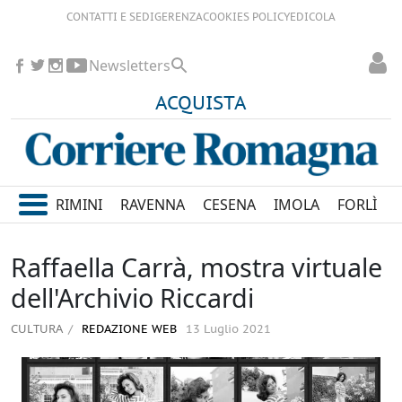
CONTATTI E SEDI
GERENZA
COOKIES POLICY
EDICOLA
Newsletters
ACQUISTA
RIMINI
RAVENNA
CESENA
IMOLA
FORLÌ
Raffaella Carrà, mostra virtuale
dell'Archivio Riccardi
CULTURA
REDAZIONE WEB
13 Luglio 2021