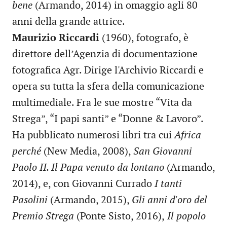
bene
(Armando, 2014) in omaggio agli 80
anni della grande attrice.
Maurizio Riccardi
(1960), fotografo, è
direttore dell’Agenzia di documentazione
fotografica Agr. Dirige l'Archivio Riccardi e
opera su tutta la sfera della comunicazione
multimediale. Fra le sue mostre “Vita da
Strega”, “I papi santi” e “Donne & Lavoro”.
Ha pubblicato numerosi libri tra cui
Africa
perché
(New Media, 2008),
San Giovanni
Paolo II. Il Papa venuto da lontano
(Armando,
2014), e, con Giovanni Currado
I tanti
Pasolini
(Armando, 2015),
Gli anni d'oro del
Premio Strega
(Ponte Sisto, 2016),
Il popolo