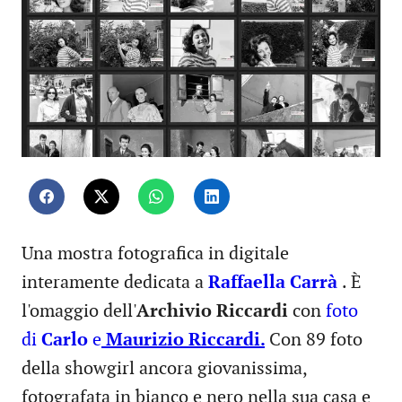
Una mostra fotografica in digitale
interamente dedicata a
Raffaella Carrà
. È
l'omaggio dell'
Archivio Riccardi
con
foto
di
Carlo
e
Maurizio Riccardi.
Con 89 foto
della showgirl ancora giovanissima,
fotografata in bianco e nero nella sua casa e