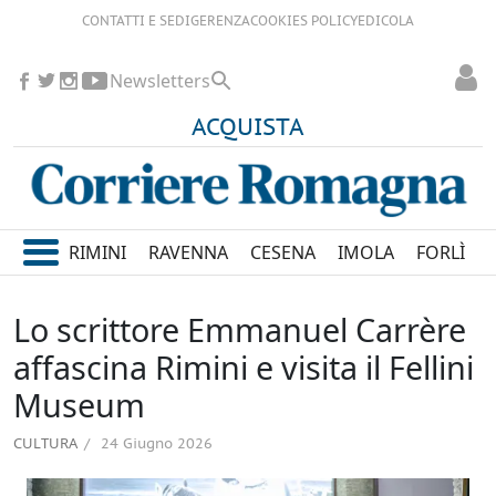
CONTATTI E SEDI
GERENZA
COOKIES POLICY
EDICOLA
Newsletters
ACQUISTA
RIMINI
RAVENNA
CESENA
IMOLA
FORLÌ
Lo scrittore Emmanuel Carrère
affascina Rimini e visita il Fellini
Museum
CULTURA
24 Giugno 2026