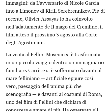
immagini: da L’avversario di Nicole Garcia
fino a Limonov di Kirill Serebrennikov. Più di
recente, Olivier Assayas lo ha coinvolto
nell’adattamento de Il mago del Cremlino, il
film atteso il prossimo 3 agosto alla Corte
degli Agostiniani.
La visita al Fellini Museum si è trasformata
in un piccolo viaggio dentro un immaginario
familiare. Carrère si è soffermato davanti al
mare felliniano — artificiale eppure così
vero, paesaggio dell’anima più che
scenografia — e davanti ai costumi di Roma,
uno dei film di Fellini che dichiara di
conoscere e amare di più. Ha osservato gli