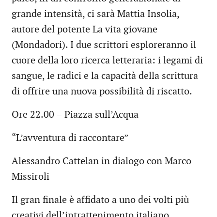
grande intensità, ci sarà Mattia Insolia,
autore del potente La vita giovane
(Mondadori). I due scrittori esploreranno il
cuore della loro ricerca letteraria: i legami di
sangue, le radici e la capacità della scrittura
di offrire una nuova possibilità di riscatto.
Ore 22.00 – Piazza sull’Acqua
“L’avventura di raccontare”
Alessandro Cattelan in dialogo con Marco
Missiroli
Il gran finale è affidato a uno dei volti più
creativi dell’intrattenimento italiano.