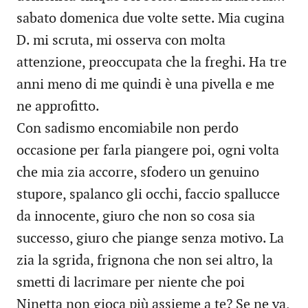
sabato domenica due volte sette. Mia cugina
D. mi scruta, mi osserva con molta
attenzione, preoccupata che la freghi. Ha tre
anni meno di me quindi è una pivella e me
ne approfitto.
Con sadismo encomiabile non perdo
occasione per farla piangere poi, ogni volta
che mia zia accorre, sfodero un genuino
stupore, spalanco gli occhi, faccio spallucce
da innocente, giuro che non so cosa sia
successo, giuro che piange senza motivo. La
zia la sgrida, frignona che non sei altro, la
smetti di lacrimare per niente che poi
Ninetta non gioca più assieme a te? Se ne va,