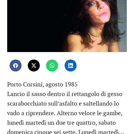
Porto Corsini, agosto 1985
Lancio il sasso dentro il rettangolo di gesso
scarabocchiato sull’asfalto e saltellando lo
vado a riprendere. Alterno veloce le gambe,
lunedì martedì un due tre quattro, sabato
domenica cinque sei sette. Lunedì martedì…