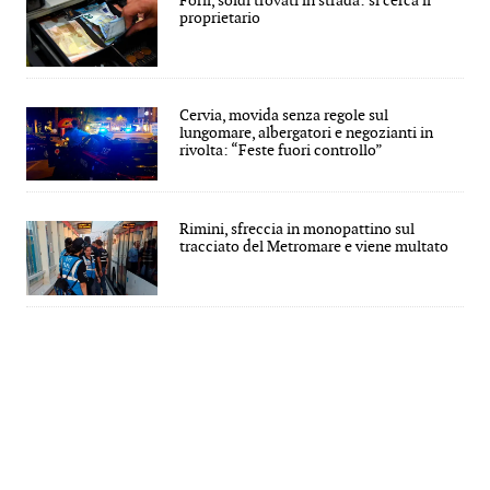
Forlì, soldi trovati in strada: si cerca il
proprietario
Cervia, movida senza regole sul
lungomare, albergatori e negozianti in
rivolta: “Feste fuori controllo”
Rimini, sfreccia in monopattino sul
tracciato del Metromare e viene multato