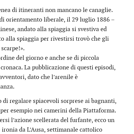
enea di itineranti non mancano le canaglie.
o di orientamento liberale, il 29 luglio 1886 –
inese, andato alla spiaggia si svestiva ed
 alla spiaggia per rivestirsi trovò che gli
 scarpe!».
rdine del giorno e anche se di piccola
cronaca. La pubblicazione di questi episodi,
 avventori, dato che l’arenile è
ianza.
 di regalare spiacevoli sorprese ai bagnanti,
 per esempio nei camerini della Piattaforma.
rsi l’azione scellerata del furfante, ecco un
le ironia da L’Ausa, settimanale cattolico