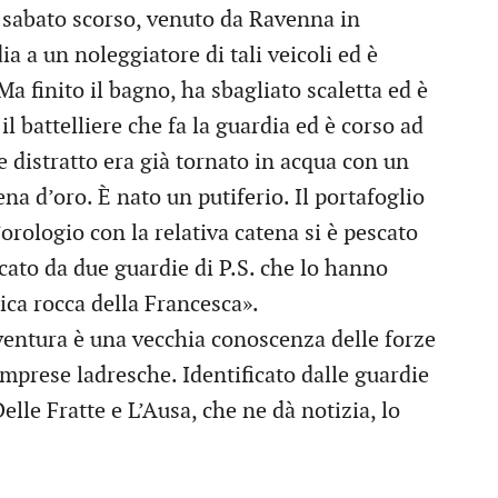
, sabato scorso, venuto da Ravenna in
ia a un noleggiatore di tali veicoli ed è
a finito il bagno, ha sbagliato scaletta ed è
il battelliere che fa la guardia ed è corso ad
e distratto era già tornato in acqua con un
na d’oro. È nato un putiferio. Il portafoglio
’orologio con la relativa catena si è pescato
scato da due guardie di P.S. che lo hanno
ica rocca della Francesca».
ventura è una vecchia conoscenza delle forze
mprese ladresche. Identificato dalle guardie
elle Fratte e L’Ausa, che ne dà notizia, lo