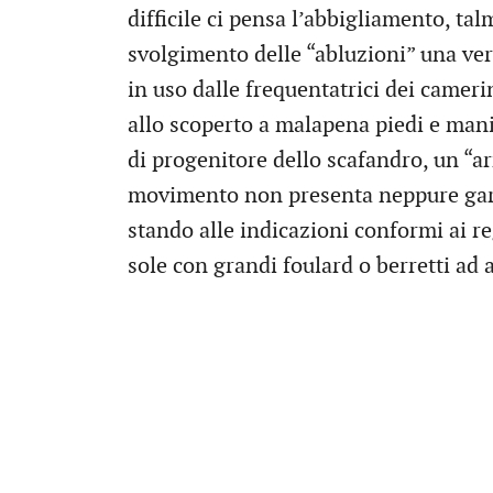
difficile ci pensa l’abbigliamento, t
svolgimento delle “abluzioni” una ver
in uso dalle frequentatrici dei camer
allo scoperto a malapena piedi e mani
di progenitore dello scafandro, un “ar
movimento non presenta neppure garan
stando alle indicazioni conformi ai r
sole con grandi foulard o berretti ad 