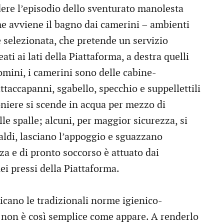
re l’episodio dello sventurato manolesta
me avviene il bagno dai camerini – ambienti
 e selezionata, che pretende un servizio
ati ai lati della Piattaforma, a destra quelli
uomini, i camerini sono delle cabine-
attaccapanni, sgabello, specchio e suppellettili
niere si scende in acqua per mezzo di
alle spalle; alcuni, per maggior sicurezza, si
avaldi, lasciano l’appoggio e sguazzano
za e di pronto soccorso è attuato dai
ei pressi della Piattaforma.
licano le tradizionali norme igienico-
 non è così semplice come appare. A renderlo