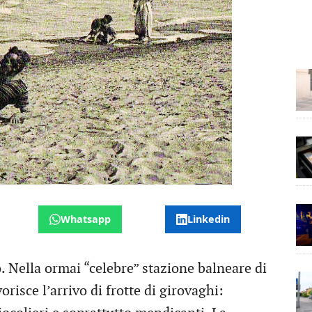
Whatsapp
Linkedin
 Nella ormai “celebre” stazione balneare di
orisce l’arrivo di frotte di girovaghi: