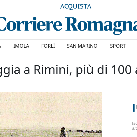
ACQUISTA
A
IMOLA
FORLÌ
SAN MARINO
SPORT
gia a Rimini, più di 100 
Is
al