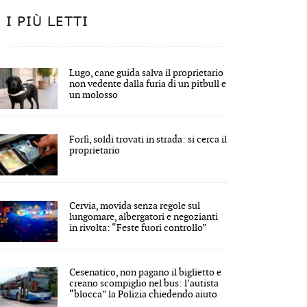
I PIÙ LETTI
Lugo, cane guida salva il proprietario
non vedente dalla furia di un pitbull e
un molosso
Forlì, soldi trovati in strada: si cerca il
proprietario
Cervia, movida senza regole sul
lungomare, albergatori e negozianti
in rivolta: “Feste fuori controllo”
Cesenatico, non pagano il biglietto e
creano scompiglio nel bus: l’autista
“blocca” la Polizia chiedendo aiuto