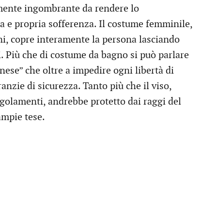
almente ingombrante da rendere lo
a e propria sofferenza. Il costume femminile,
ini, copre interamente la persona lasciando
. Più che di costume da bagno si può parlare
nese” che oltre a impedire ogni libertà di
zie di sicurezza. Tanto più che il viso,
egolamenti, andrebbe protetto dai raggi del
ampie tese.