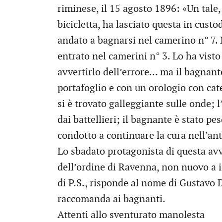
riminese, il 15 agosto 1896: «Un tale
bicicletta, ha lasciato questa in custod
andato a bagnarsi nel camerino n° 7. M
entrato nel camerini n° 3. Lo ha visto 
avvertirlo dell’errore… ma il bagnant
portafoglio e con un orologio con cate
si è trovato galleggiante sulle onde; l
dai battellieri; il bagnante è stato pe
condotto a continuare la cura nell’ant
Lo sbadato protagonista di questa av
dell’ordine di Ravenna, non nuovo a i
di P.S., risponde al nome di Gustavo D
raccomanda ai bagnanti.
Attenti allo sventurato manolesta