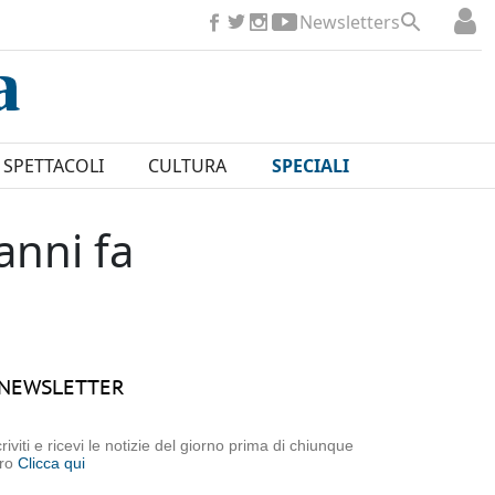
Newsletters
SPETTACOLI
CULTURA
SPECIALI
anni fa
NEWSLETTER
criviti e ricevi le notizie del giorno prima di chiunque
tro
Clicca qui