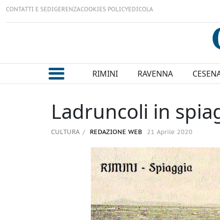
CONTATTI E SEDI
GERENZA
COOKIES POLICY
EDICOLA
RIMINI
RAVENNA
CESEN
Ladruncoli in spiag
CULTURA
REDAZIONE WEB
21 Aprile 2020