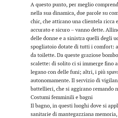
A questo punto, per meglio comprende
nella sua dinamica, due parole su co
chic, che attirano una clientela ricca
accurato e sicuro – vanno dette. Alline
delle donne e a sinistra quelli degli 
spogliatoio dotate di tutti i comfort: 
da toilette. Da queste graziose bombo
scalette: di solito ci si immerge fino 
legano con delle funi; altri, i più sp
autonomamente. Il servizio di vigilan
battellieri, che si aggirano remando n
Costumi femminili e bagni
Il bagno, in questi luoghi dove si app
sanitarie di mantegazziana memoria,