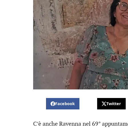
Facebook
Twitter
C’è anche Ravenna nel 69° appuntamen