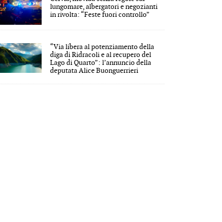
lungomare, albergatori e negozianti
in rivolta: “Feste fuori controllo”
“Via libera al potenziamento della
diga di Ridracoli e al recupero del
Lago di Quarto”: l’annuncio della
deputata Alice Buonguerrieri