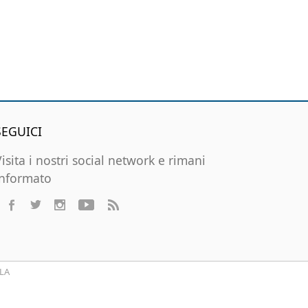
SEGUICI
Visita i nostri social network e rimani
informato
LA