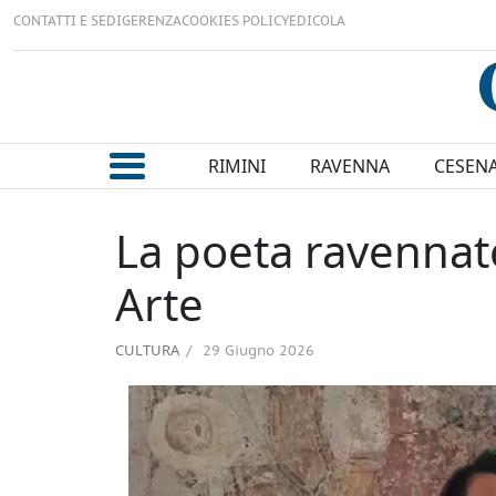
CONTATTI E SEDI
GERENZA
COOKIES POLICY
EDICOLA
RIMINI
RAVENNA
CESEN
La poeta ravennat
Arte
CULTURA
29 Giugno 2026