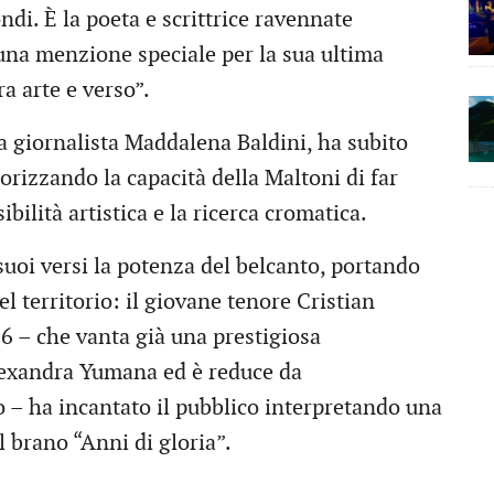
ndi. È la poeta e scrittrice ravennate
una menzione speciale per la sua ultima
a arte e verso”.
lla giornalista Maddalena Baldini, ha subito
lorizzando la capacità della Maltoni di far
ibilità artistica e la ricerca cromatica.
suoi versi la potenza del belcanto, portando
el territorio: il giovane tenore Cristian
26 – che vanta già una prestigiosa
lexandra Yumana ed è reduce da
– ha incantato il pubblico interpretando una
l brano “Anni di gloria”.