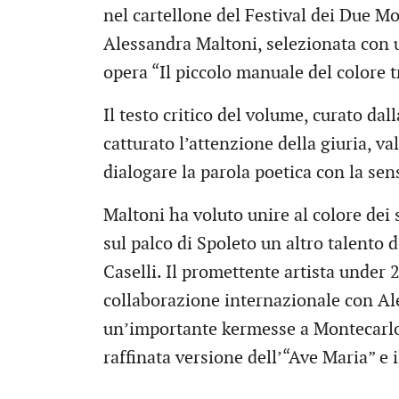
nel cartellone del Festival dei Due Mo
Alessandra Maltoni, selezionata con 
opera “Il piccolo manuale del colore tr
Il testo critico del volume, curato da
catturato l’attenzione della giuria, va
dialogare la parola poetica con la sens
Maltoni ha voluto unire al colore dei 
sul palco di Spoleto un altro talento d
Caselli. Il promettente artista under 
collaborazione internazionale con A
un’importante kermesse a Montecarlo 
raffinata versione dell’“Ave Maria” e i